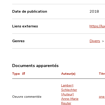
Date de publication
2018
Liens externes
https://l
Genres
Divers
Documents apparentés
Type
Auteur(e)
Titr
Lambert
Schlechter
[Auteur]
Oeuvre commentée
one 
Anne-Marie
Reuter