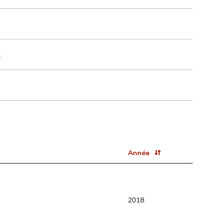
m
Année
2018