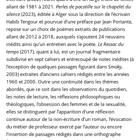
allant de 1981 à 2021.
Perles de pacotille sur le chapelet du
silence
(2023), éditée à Alger sous la direction de l’écrivain
Habib Tengour et pourvue d’une préface par Jean Portante,
repose sur un choix de poèmes extraits de publications
allant de 2012 à 2018, auxquels s’ajoutent 24 neuvains
inédits ainsi qu’un entretien avec le poète
.
Le Ressac du
temps
(2017), quant à lui, est un journal fragmentaire
subdivisé en sept cahiers et entrecoupé de notes inédites (à
l’exception de quelques passages figurant dans
Smoky
,
2003) extraites d’anciens cahiers rédigés entre les années
1960 et 2000. Outre une continuité dans les thèmes
abordés, que ce soit dans les observations du quotidien,
les notes de lecture, les réflexions philosophiques ou
théologiques, l’obsession des femmes et de la sexualité,
elles se distinguent par l’apparition d’une réflexion
continue autour de la non-écriture d’un roman, l’évocation
du métier de professeur exercé par l’auteur ou encore
l’insertion de passages rédigés dans une orthographe