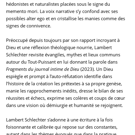
hédonistes et naturalistes placées sous le signe du
memento mori. La voix narrative s’y confond avec ses
possibles alter ego et en cristallise les manies comme des
signes de connivence.
Préoccupé depuis toujours par son rapport incroyant à
Dieu et une réflexion théologique nourrie, Lambert
Schlechter revisite évangiles, mythes et lieux communs
autour du Tout-Puissant en lui donnant la parole dans
Fragments du journal intime de Dieu
(2023). Un Dieu
espiègle et prompt à l’auto-réfutation identifie dans
l’histoire de la création les prétextes à sa propre genèse,
manie les rapprochements inédits, dresse le bilan de ses
réussites et échecs, exprime ses colères et coups de cœur
dans une vision où démiurgie et humanité se rejoignent.
Lambert Schlechter s’adonne à une écriture à la fois
foisonnante et calibrée qui repose sur des constantes,
autant dans les thèmes évoqués que dans la pratique,