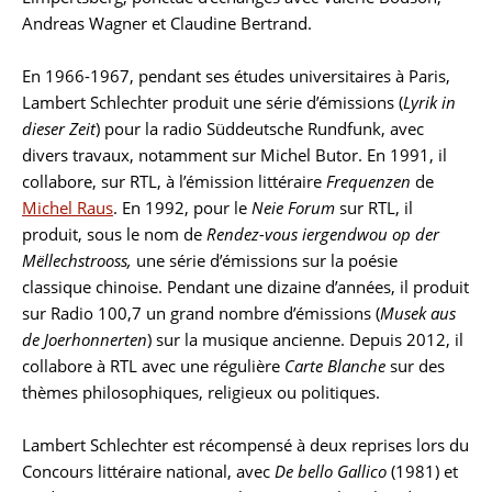
Andreas Wagner et Claudine Bertrand.
En 1966-1967, pendant ses études universitaires à Paris,
Lambert Schlechter produit une série d’émissions (
Lyrik in
dieser Zeit
) pour la radio Süddeutsche Rundfunk, avec
divers travaux, notamment sur Michel Butor. En 1991, il
collabore, sur RTL, à l’émission littéraire
Frequenzen
de
Michel Raus
. En 1992, pour le
Neie Forum
sur RTL, il
produit, sous le nom de
Rendez-vous iergendwou op der
Mëllechstrooss,
une série d’émissions sur la poésie
classique chinoise. Pendant une dizaine d’années, il produit
sur Radio 100,7 un grand nombre d’émissions (
Musek aus
de Joerhonnerten
) sur la musique ancienne. Depuis 2012, il
collabore à RTL avec une régulière
Carte Blanche
sur des
thèmes philosophiques, religieux ou politiques.
Lambert Schlechter est récompensé à deux reprises lors du
Concours littéraire national, avec
De bello Gallico
(1981) et