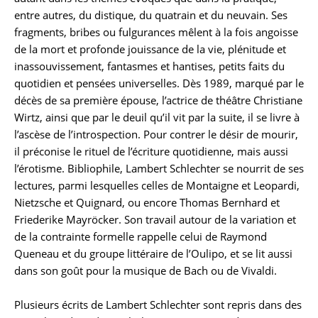
entre autres, du distique, du quatrain et du neuvain. Ses
fragments, bribes ou fulgurances mêlent à la fois angoisse
de la mort et profonde jouissance de la vie, plénitude et
inassouvissement, fantasmes et hantises, petits faits du
quotidien et pensées universelles. Dès 1989, marqué par le
décès de sa première épouse, l’actrice de théâtre Christiane
Wirtz, ainsi que par le deuil qu’il vit par la suite, il se livre à
l’ascèse de l’introspection. Pour contrer le désir de mourir,
il préconise le rituel de l’écriture quotidienne, mais aussi
l’érotisme. Bibliophile, Lambert Schlechter se nourrit de ses
lectures, parmi lesquelles celles de Montaigne et Leopardi,
Nietzsche et Quignard, ou encore Thomas Bernhard et
Friederike Mayröcker. Son travail autour de la variation et
de la contrainte formelle rappelle celui de Raymond
Queneau et du groupe littéraire de l’Oulipo, et se lit aussi
dans son goût pour la musique de Bach ou de Vivaldi.
Plusieurs écrits de Lambert Schlechter sont repris dans des