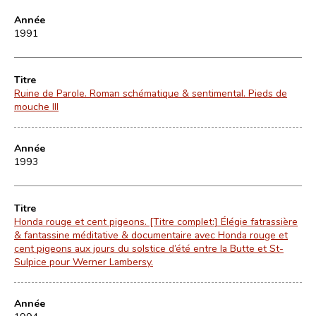
Année
1991
Titre
Ruine de Parole. Roman schématique & sentimental. Pieds de
mouche III
Année
1993
Titre
Honda rouge et cent pigeons. [Titre complet:] Élégie fatrassière
& fantassine méditative & documentaire avec Honda rouge et
cent pigeons aux jours du solstice d’été entre la Butte et St-
Sulpice pour Werner Lambersy.
Année