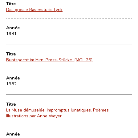
Titre
Das grosse Rasenstück. Lyrik
Année
1981
Titre
Buntspecht im Hirn. Prosa-Stücke. [MOL 26]
Année
1982
Titre
La Muse démuselée. Impromptus lunatiques. Poèmes.
Illustrations par Anne Weyer
Année