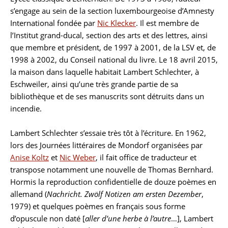
s’engage au sein de la section luxembourgeoise d’Amnesty
International fondée par
Nic Klecker
. Il est membre de
l’Institut grand-ducal, section des arts et des lettres, ainsi
que membre et président, de 1997 à 2001, de la LSV et, de
1998 à 2002, du Conseil national du livre. Le 18 avril 2015,
la maison dans laquelle habitait Lambert Schlechter, à
Eschweiler, ainsi qu’une très grande partie de sa
bibliothèque et de ses manuscrits sont détruits dans un
incendie.
Lambert Schlechter s’essaie très tôt à l’écriture. En 1962,
lors des Journées littéraires de Mondorf organisées par
Anise Koltz
et
Nic Weber
, il fait office de traducteur et
transpose notamment une nouvelle de Thomas Bernhard.
Hormis la reproduction confidentielle de douze poèmes en
allemand (
Nachricht. Zwölf Notizen am ersten Dezember
,
1979) et quelques poèmes en français sous forme
d’opuscule non daté [
aller d’une herbe à l’autre
…], Lambert