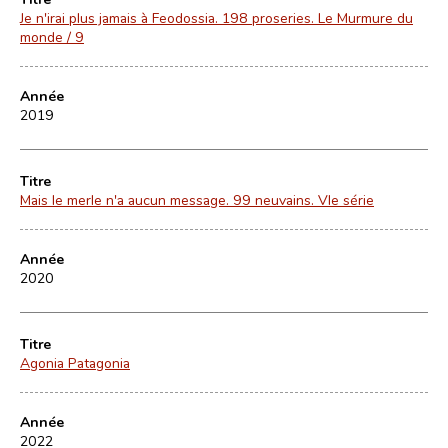
Je n'irai plus jamais à Feodossia. 198 proseries. Le Murmure du
monde / 9
Année
2019
Titre
Mais le merle n'a aucun message. 99 neuvains. VIe série
Année
2020
Titre
Agonia Patagonia
Année
2022