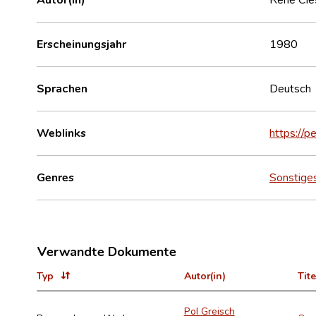
Erscheinungsjahr
1980
Sprachen
Deutsch
Weblinks
https://p
Genres
Sonstige
Verwandte Dokumente
Typ
Autor(in)
Tite
Pol Greisch