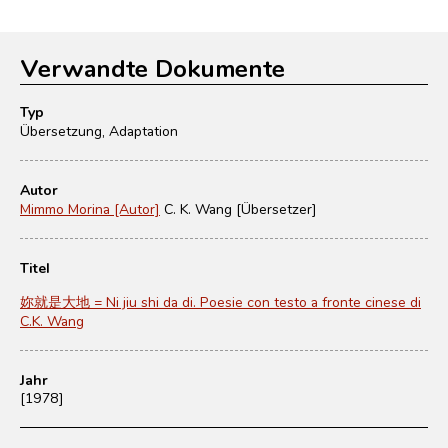
Verwandte Dokumente
Typ
Übersetzung, Adaptation
Autor
Mimmo Morina [Autor]
C. K. Wang [Übersetzer]
Titel
妳就是大地 = Ni jiu shi da di. Poesie con testo a fronte cinese di
C.K. Wang
Jahr
[1978]