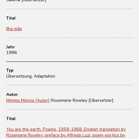
Titel
Ilha mãe
Jahr
1986
Typ
Übersetzung, Adaptation
Autor
Mimmo Morina [Autor]
Rosemarie Rowley [Übersetzer]
Titel
You are the earth. Poems, 1958-1968. English translation by
Rosemarie Rowley; preface by Alfredo Luzi; poem-portico by