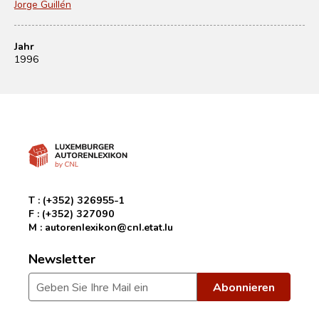
Jorge Guillén
Jahr
1996
T :
(+352) 326955-1
F :
(+352) 327090
M :
autorenlexikon@cnl.etat.lu
Newsletter