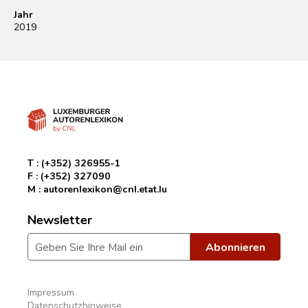
Jahr
2019
T :
(+352) 326955-1
F :
(+352) 327090
M :
autorenlexikon@cnl.etat.lu
Newsletter
Impressum
Datenschutzhinweise