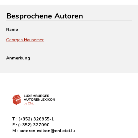
Besprochene Autoren
Name
Georges Hausemer
Anmerkung
T :
(+352) 326955-1
F :
(+352) 327090
M :
autorenlexikon@cnl.etat.lu