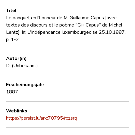
Titel
Le banquet en l’honneur de M. Guillaume Capus [avec
textes des discours et le poème "Gilli Capus" de Michel
Lentz]. In: L'indépendance luxembourgeoise 25.10.1887,
p. 1-2
Autor(in)
D. (Unbekannt)
Erscheinungsjahr
1887
Weblinks
https://persist.lu/ark:70795/rczsrq