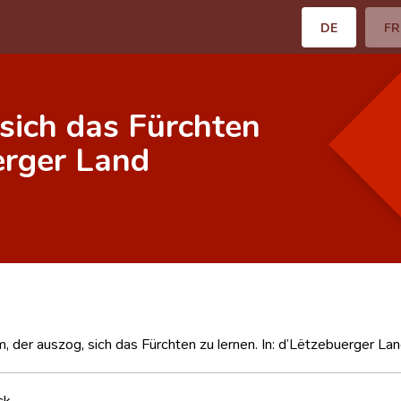
DE
FR
sich das Fürchten
uerger Land
, der auszog, sich das Fürchten zu lernen. In: d’Lëtzebuerger L
ck