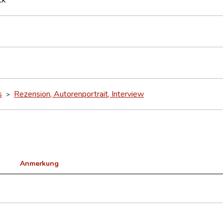
s
Rezension, Autorenportrait, Interview
>
Anmerkung