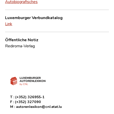
Autobiografisches
Luxemburger Verbundkatalog
Link
Öffentliche Notiz
Rediroma-Verlag
T :
(+352) 326955-1
F :
(+352) 327090
M :
autorenlexikon@cnl.etat.lu