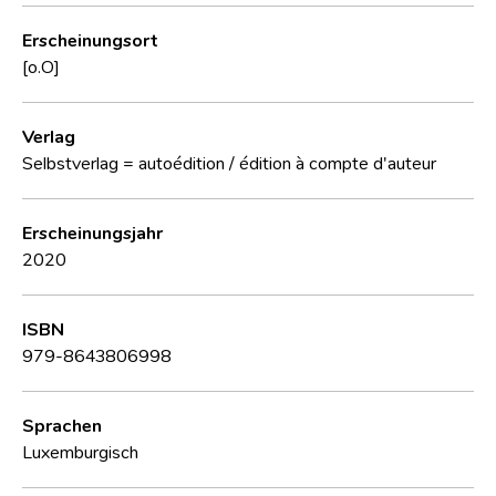
Erscheinungsort
[o.O]
Verlag
Selbstverlag = autoédition / édition à compte d'auteur
Erscheinungsjahr
2020
ISBN
979-8643806998
Sprachen
Luxemburgisch