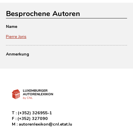
Besprochene Autoren
Name
Pierre Joris
Anmerkung
T :
(+352) 326955-1
F :
(+352) 327090
M :
autorenlexikon@cnl.etat.lu