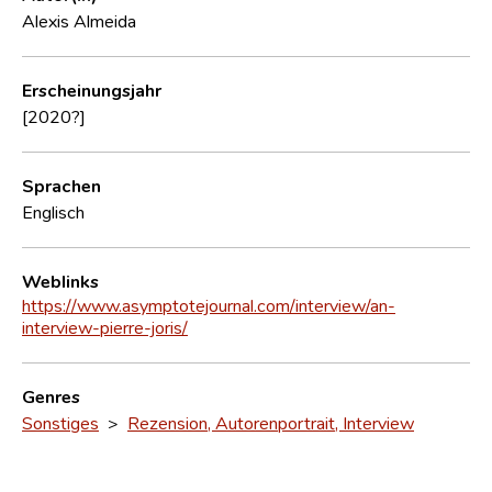
Alexis Almeida
Erscheinungsjahr
[2020?]
Sprachen
Englisch
Weblinks
https://www.asymptotejournal.com/interview/an-
interview-pierre-joris/
Genres
Sonstiges
>
Rezension, Autorenportrait, Interview