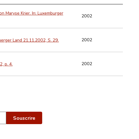
on Maryse Krier. In: Luxemburger
2002
2002
uerger Land 21.11.2002, S. 29.
2002
, p. 4.