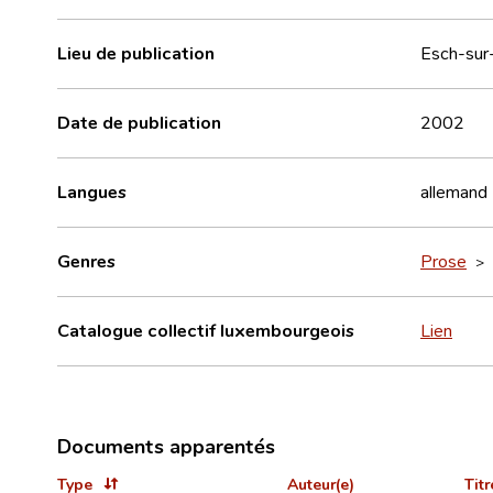
Lieu de publication
Esch-sur
Date de publication
2002
Langues
allemand
Genres
Prose
>
Catalogue collectif luxembourgeois
Lien
Documents apparentés
Type
Auteur(e)
Titr