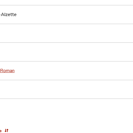
-Alzette
Roman
e