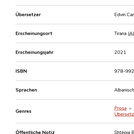
Übersetzer
Edvin Ca
Erscheinungsort
Tirana (
A
Erscheinungsjahr
2021
ISBN
978-992
Sprachen
Albanisc
Prosa
>
Genres
Übersetz
Öffentliche Notiz
Shtëpia 