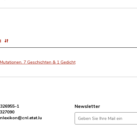
l
 Mutationen. 7 Geschichten & 1 Gedicht
 326955-1
Newsletter
 327090
nlexikon@cnl.etat.lu