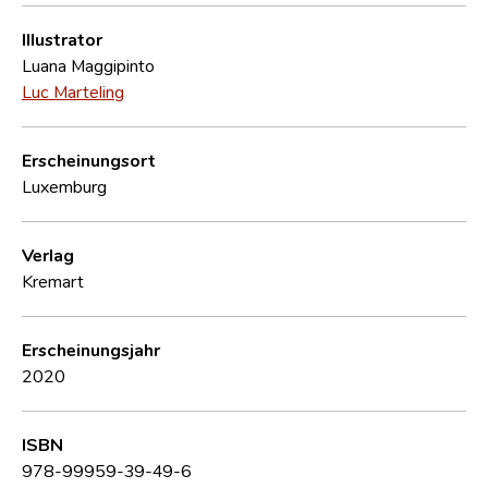
Illustrator
Luana Maggipinto
Luc Marteling
Erscheinungsort
Luxemburg
Verlag
Kremart
Erscheinungsjahr
2020
ISBN
978-99959-39-49-6