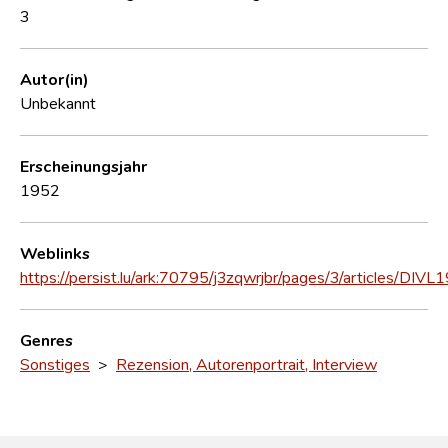
3
Autor(in)
Unbekannt
Erscheinungsjahr
1952
Weblinks
https://persist.lu/ark:70795/j3zqwrjbr/pages/3/articles/DIVL
Genres
Sonstiges
>
Rezension, Autorenportrait, Interview