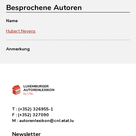
Besprochene Autoren
Name
Hubert Neyens
Anmerkung
T :
(+352) 326955-1
F :
(+352) 327090
M :
autorenlexikon@cnl.etat.lu
Newsletter