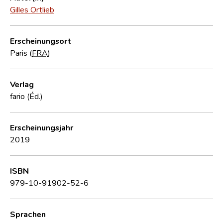
Gilles Ortlieb
Erscheinungsort
Paris (
FRA
)
Verlag
fario (Éd.)
Erscheinungsjahr
2019
ISBN
979-10-91902-52-6
Sprachen