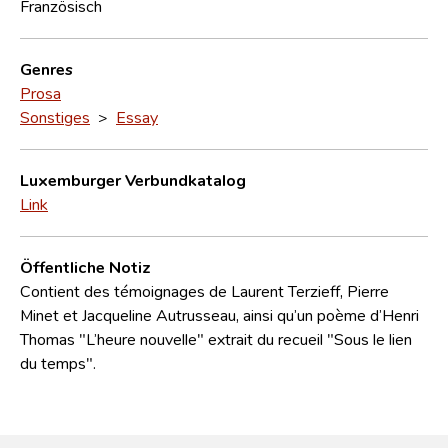
Französisch
Genres
Prosa
Sonstiges
>
Essay
Luxemburger Verbundkatalog
Link
Öffentliche Notiz
Contient des témoignages de Laurent Terzieff, Pierre
Minet et Jacqueline Autrusseau, ainsi qu’un poème d’Henri
Thomas "L’heure nouvelle" extrait du recueil "Sous le lien
du temps".