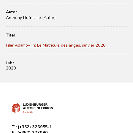
Autor
Anthony Dufraisse [Autor]
Titel
Filer Adamov. In: Le Matricule des anges, janvier 2020.
Jahr
2020
T :
(+352) 326955-1
F :
(+352) 327090