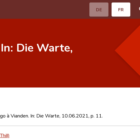
DE
FR
In: Die Warte,
go à Vianden. In: Die Warte, 10.06.2021, p. 11.
hill)