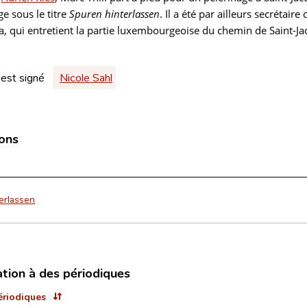
e sous le titre
Spuren hinterlassen
. Il a été par ailleurs secrétai
, qui entretient la partie luxembourgeoise du chemin de Saint-J
 est signé
Nicole Sahl
ions
erlassen
ation à des périodiques
ériodiques