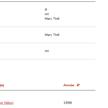
ill
mt
Marc Thill
Marc Thill
mt
(e)
Année
er Nilles)
1998