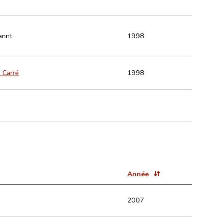
annt
1998
 Carré
1998
Année
2007