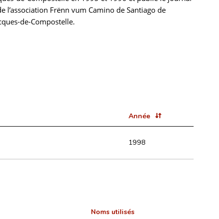
re de l’association Frënn vum Camino de Santiago de
acques-de-Compostelle.
Année
1998
Noms utilisés