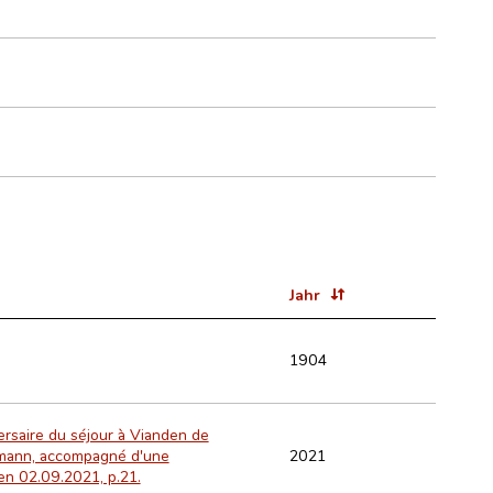
Jahr
1904
ersaire du séjour à Vianden de
2021
elmann, accompagné d'une
ien 02.09.2021, p.21.