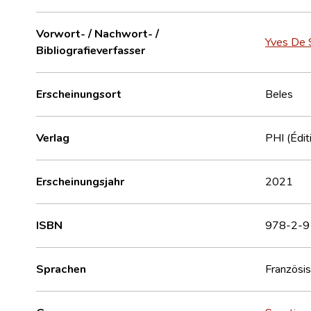
Vorwort- / Nachwort- /
Yves De
Bibliografieverfasser
Erscheinungsort
Beles
Verlag
PHI (Édit
Erscheinungsjahr
2021
ISBN
978-2-9
Sprachen
Französi