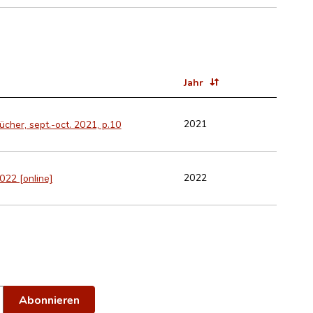
Jahr
2021
Bücher, sept.-oct. 2021, p.10
2022
022 [online]