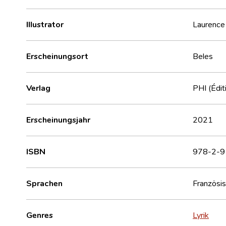
Illustrator
Laurence
Erscheinungsort
Beles
Verlag
PHI (Édit
Erscheinungsjahr
2021
ISBN
978-2-9
Sprachen
Französi
Genres
Lyrik