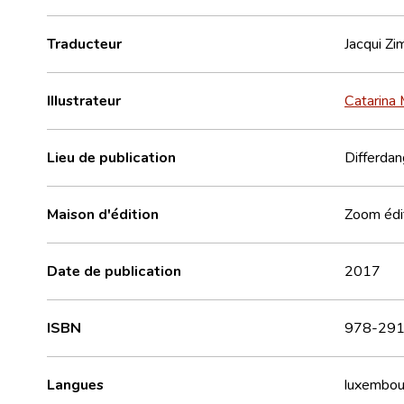
Traducteur
Jacqui Z
Illustrateur
Catarina 
Lieu de publication
Differda
Maison d'édition
Zoom édi
Date de publication
2017
ISBN
978-291
Langues
luxembou