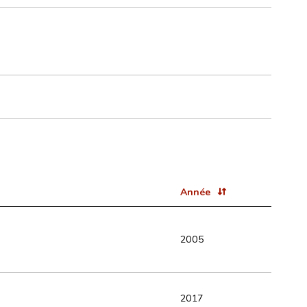
Année
2005
2017