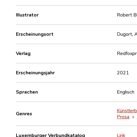
Illustrator
Robert B
Erscheinungsort
Dugort, Ac
Verlag
Redfoxpr
Erscheinungsjahr
2021
Sprachen
Englisch
Künstler
Genres
Prosa
>
Luxemburger Verbundkatalog
Link