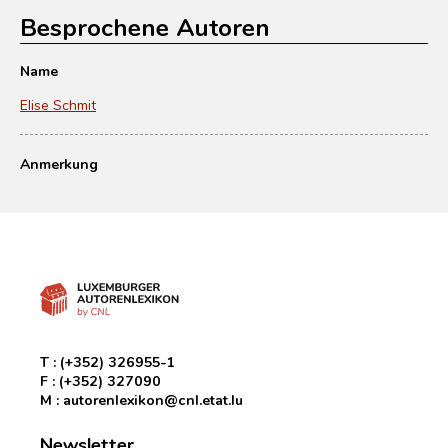
Besprochene Autoren
Name
Elise Schmit
Anmerkung
T :
(+352) 326955-1
F :
(+352) 327090
M :
autorenlexikon@cnl.etat.lu
Newsletter