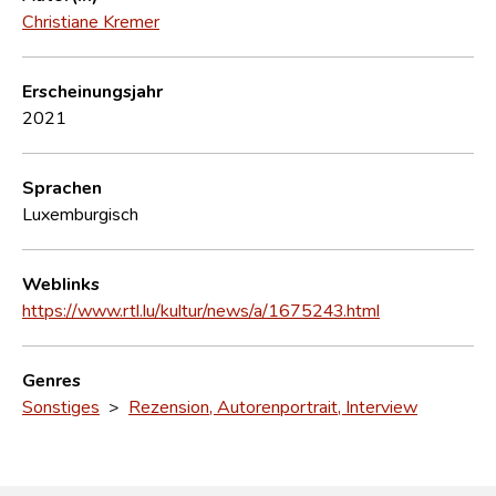
Christiane Kremer
Erscheinungsjahr
2021
Sprachen
Luxemburgisch
Weblinks
https://www.rtl.lu/kultur/news/a/1675243.html
Genres
Sonstiges
>
Rezension, Autorenportrait, Interview