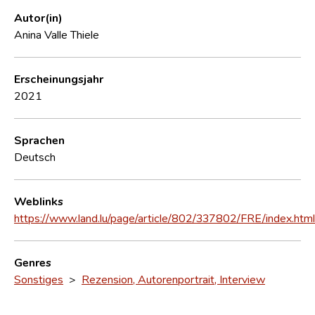
Autor(in)
Anina Valle Thiele
Erscheinungsjahr
2021
Sprachen
Deutsch
Weblinks
https://www.land.lu/page/article/802/337802/FRE/index.html
Genres
Sonstiges
>
Rezension, Autorenportrait, Interview