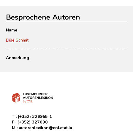
Besprochene Autoren
Name
Elise Schmit
Anmerkung
T :
(+352) 326955-1
F :
(+352) 327090
M :
autorenlexikon@cnl.etat.lu