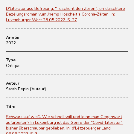
D'Literatur ass Befreiung. "Tëschent den Zeilen", en däischtere
Bezéiungsroman vum Jhemp Hoscheit a Corona-Zäiten. In:
Luxemburger Wort 28.05.2022, S. 27
Année
2022
Type
Critique
Auteur
Sarah Pepin [Auteur]
Titre
Schwarz auf weiß. Wie schnell will und kann man Gegenwart
aufarbeiten? In Luxemburg ist das Genre der "Covid-Literatur"
bisher überschaubar geblieben. In: d'Lëtzebuerger Land
03.06.2022, S. 3