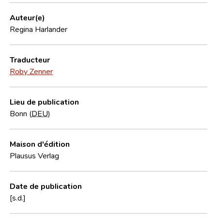
Auteur(e)
Regina Harlander
Traducteur
Roby Zenner
Lieu de publication
Bonn (
DEU
)
Maison d'édition
Plausus Verlag
Date de publication
[s.d.]