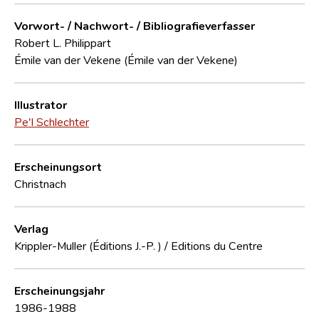
Vorwort- / Nachwort- / Bibliografieverfasser
Robert L. Philippart
Émile van der Vekene (Émile van der Vekene)
Illustrator
Pe'l Schlechter
Erscheinungsort
Christnach
Verlag
Krippler-Muller (Éditions J.-P. ) / Editions du Centre
Erscheinungsjahr
1986-1988