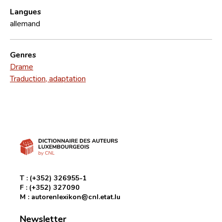
Langues
allemand
Genres
Drame
Traduction, adaptation
T :
(+352) 326955-1
F :
(+352) 327090
M :
autorenlexikon@cnl.etat.lu
Newsletter