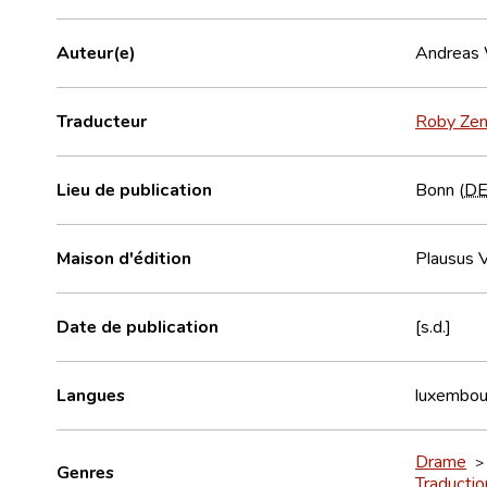
Auteur(e)
Andreas
Traducteur
Roby Zen
Lieu de publication
Bonn (
D
Maison d'édition
Plausus V
Date de publication
[s.d.]
Langues
luxembou
Drame
Genres
Traductio