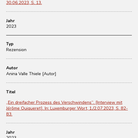
30.06.2023, S. 13.
Jahr
2023
Typ
Rezension
Autor
Anina Valle Thiele [Autor]
Titel
„Ein dreifacher Prozess des Verschwindens“. [Interview mit
Jérôme Quiqueret]. In: Luxemburger Wort, 1./2.07.2023, S. 82-
83.
Jahr
2023