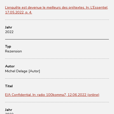
L’enquête est devenue le meilleurs des prétextes. In: L’Essentiel,
17.05.2022, p. 4.
Jahr
2022
Typ
Rezension
Autor
Michel Delage [Autor]
Titel
E/A Confidential. In: radio 100komma7, 12.06.2022 (online)
Jahr