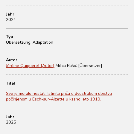
Jahr
2024
Typ
Übersetzung, Adaptation
Autor
Jérôme Quiqueret [Autor]
Milica Rašić [Übersetzer]
Titel
Sve je moralo nestati. Istinita priča o dvostrukom ubistvu
počinjenom u Esch-sur-Alzette u kasno leto 1910.
Jahr
2025