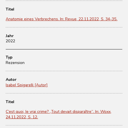
Titel
Anatomie eines Verbrechens. In: Revue, 22.11.2022, S. 34-35.
Jahr
2022
Typ
Rezension
Autor
Isabel Spigarelli [Autor]
Titel
C‘est quoi, le vrai crime? „Tout devait disparaître“. In: Woxx,
24.11.2022, S. 12.