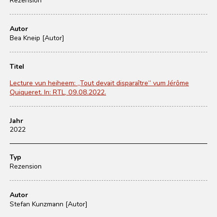
Autor
Bea Kneip [Autor]
Titel
Lecture vun heiheem: „Tout devait disparaître“ vum Jérôme
Quiqueret. In: RTL, 09.08.2022.
Jahr
2022
Typ
Rezension
Autor
Stefan Kunzmann [Autor]