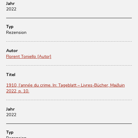
Jahr
2022
Typ
Rezension
Autor
Florent Toniello [Autor]
Titel
1910, l’année du crime. In: Tageblatt – Livres-Bücher, Mai/Juin
2022, p. 10.
Jahr
2022
Typ
Rezension