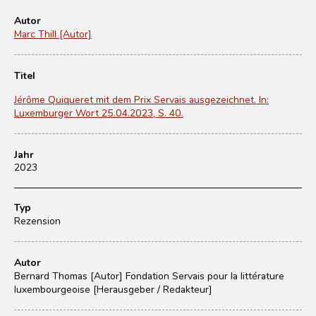
Autor
Marc Thill [Autor]
Titel
Jérôme Quiqueret mit dem Prix Servais ausgezeichnet. In:
Luxemburger Wort 25.04.2023, S. 40.
Jahr
2023
Typ
Rezension
Autor
Bernard Thomas [Autor]
Fondation Servais pour la littérature
luxembourgeoise [Herausgeber / Redakteur]