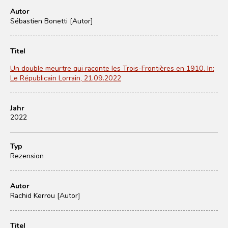
Autor
Sébastien Bonetti [Autor]
Titel
Un double meurtre qui raconte les Trois-Frontières en 1910. In:
Le Républicain Lorrain, 21.09.2022
Jahr
2022
Typ
Rezension
Autor
Rachid Kerrou [Autor]
Titel