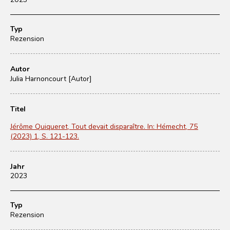
Typ
Rezension
Autor
Julia Harnoncourt [Autor]
Titel
Jérôme Quiqueret, Tout devait disparaître. In: Hémecht, 75
(2023) 1, S. 121-123.
Jahr
2023
Typ
Rezension