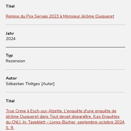
Titel
Remise du Prix Servais 2023 à Monsieur Jérôme Quiqueret
Jahr
2024
Typ
Rezension
Autor
Sébastian Thiltges [Autor]
Titel
True Crime à Esch-sur-Alzette. L'enquête d'une enquête de
Jérôme Quiqueret dans Tout devait disparaître. [Les Enquêtes
du CNL]. In: Tageblatt – Livres-Bücher, septembre-octobre 2024,
S. 9.