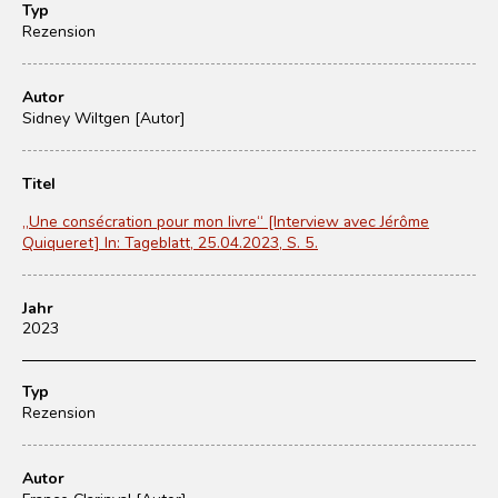
Typ
Rezension
Autor
Sidney Wiltgen [Autor]
Titel
„Une consécration pour mon livre“ [Interview avec Jérôme
Quiqueret] In: Tageblatt, 25.04.2023, S. 5.
Jahr
2023
Typ
Rezension
Autor