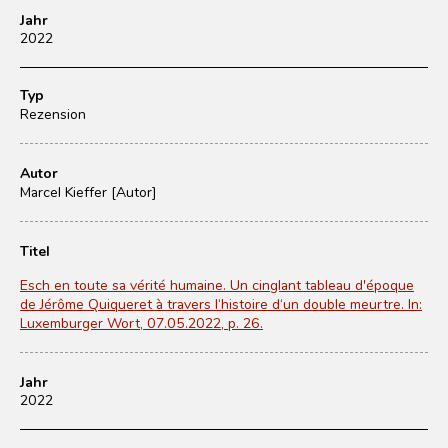
Jahr
2022
Typ
Rezension
Autor
Marcel Kieffer [Autor]
Titel
Esch en toute sa vérité humaine. Un cinglant tableau d'époque
de Jérôme Quiqueret à travers l‘histoire d‘un double meurtre. In:
Luxemburger Wort, 07.05.2022, p. 26.
Jahr
2022