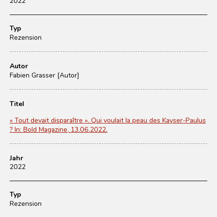
2022
Typ
Rezension
Autor
Fabien Grasser [Autor]
Titel
« Tout devait disparaître ». Qui voulait la peau des Kayser-Paulus
? In: Bold Magazine, 13.06.2022.
Jahr
2022
Typ
Rezension