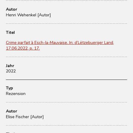
Autor
Henri Wehenkel [Autor]
Titel
Crime parfait à Esch-la-Mauvaise. In: d’Lëtzebuerger Land,
17.06.2022, p. 17.
Jahr
2022
Typ
Rezension
Autor
Elise Fischer [Autor]