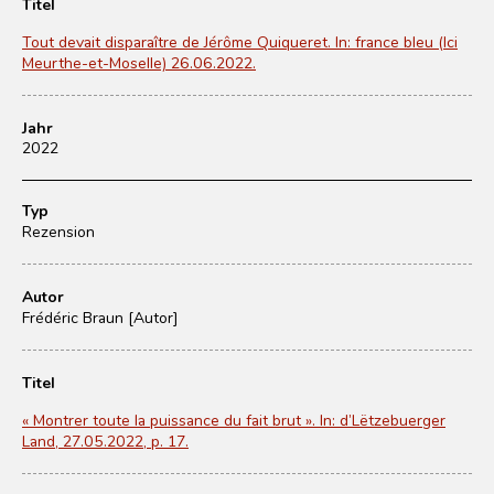
Titel
Tout devait disparaître de Jérôme Quiqueret. In: france bleu (Ici
Meurthe-et-Moselle) 26.06.2022.
Jahr
2022
Typ
Rezension
Autor
Frédéric Braun [Autor]
Titel
« Montrer toute la puissance du fait brut ». In: d’Lëtzebuerger
Land, 27.05.2022, p. 17.