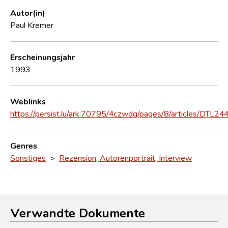
Autor(in)
Paul Kremer
Erscheinungsjahr
1993
Weblinks
https://persist.lu/ark:70795/4czwdg/pages/8/articles/DTL24
Genres
Sonstiges
>
Rezension, Autorenportrait, Interview
Verwandte Dokumente