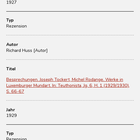
1927
Typ
Rezension
Autor
Richard Huss [Autor]
Titel
Besprechungen. Joseph Tockert, Michel Rodange. Werke in
Luxemburger Mundart. In: Teuthonista, Jg. 6, H. 1 (1929/1930),
S. 66-67
Jahr
1929
Typ
Rezension