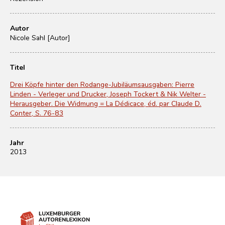
Autor
Nicole Sahl [Autor]
Titel
Drei Köpfe hinter den Rodange-Jubiläumsausgaben: Pierre
Linden - Verleger und Drucker, Joseph Tockert & Nik Welter -
Herausgeber. Die Widmung = La Dédicace, éd. par Claude D.
Conter, S. 76-83
Jahr
2013