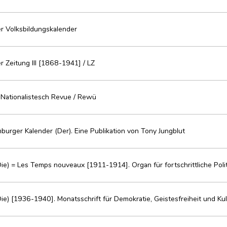
 Volksbildungskalender
 Zeitung III [1868-1941] / LZ
. Nationalistesch Revue / Rewü
urger Kalender (Der). Eine Publikation von Tony Jungblut
Die) = Les Temps nouveaux [1911-1914]. Organ für fortschrittliche Poli
Die) [1936-1940]. Monatsschrift für Demokratie, Geistesfreiheit und Kul