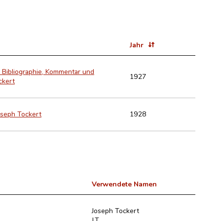
Jahr
 Bibliographie, Kommentar und
1927
ckert
oseph Tockert
1928
Verwendete Namen
Joseph Tockert
J.T.