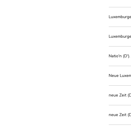
Luxemburger
Luxemburger
Natio'n (D')
Neue Luxemb
neue Zeit (
neue Zeit (