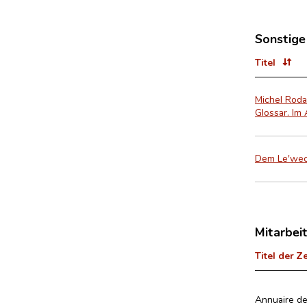
Sonstige
Titel
Michel Roda
Glossar. Im
Dem Le'weck
Mitarbei
Titel der Z
Annuaire de