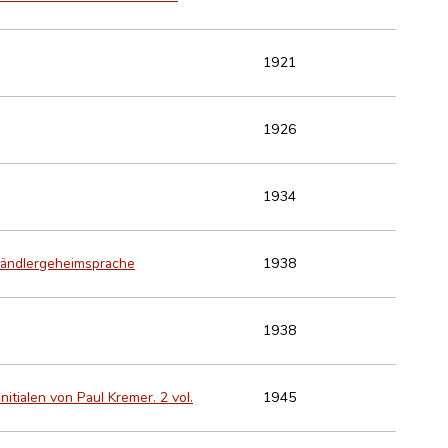
1921
1926
1934
Händlergeheimsprache
1938
1938
tialen von Paul Kremer. 2 vol.
1945