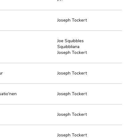
Joseph Tockert
Joe Squibbles
Squibbliana
Joseph Tockert
ur
Joseph Tockert
satio'nen
Joseph Tockert
Joseph Tockert
Joseph Tockert