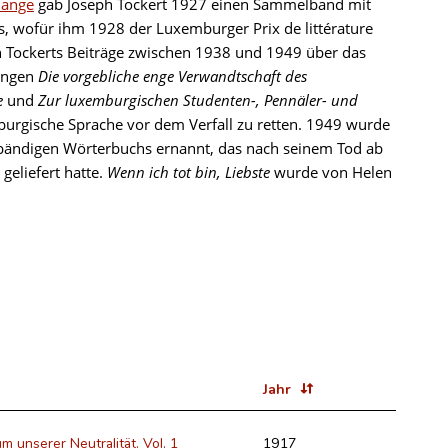
dange
gab Joseph Tockert 1927 einen Sammelband mit
, wofür ihm 1928 der Luxemburger Prix de littérature
h Tockerts Beiträge zwischen 1938 und 1949 über das
hungen
Die vorgebliche enge Verwandtschaft des
e
und
Zur luxemburgischen Studenten-, Pennäler- und
mburgische Sprache vor dem Verfall zu retten. 1949 wurde
fbändigen Wörterbuchs ernannt, das nach seinem Tod ab
geliefert hatte.
Wenn ich tot bin, Liebste
wurde von Helen
Jahr
m unserer Neutralität. Vol. 1
1917