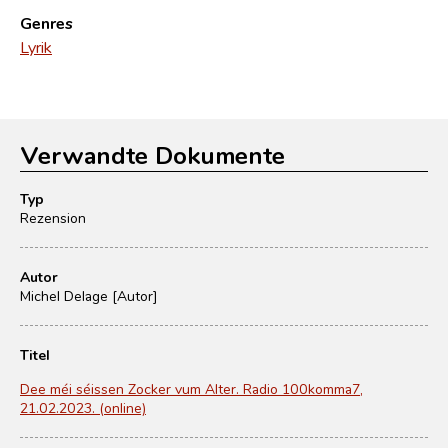
Genres
Lyrik
Verwandte Dokumente
Typ
Rezension
Autor
Michel Delage [Autor]
Titel
Dee méi séissen Zocker vum Alter. Radio 100komma7,
21.02.2023. (online)