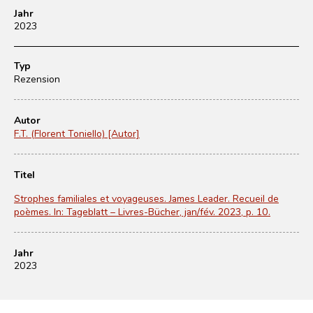
Jahr
2023
Typ
Rezension
Autor
F.T. (Florent Toniello) [Autor]
Titel
Strophes familiales et voyageuses. James Leader. Recueil de
poèmes. In: Tageblatt – Livres-Bücher, jan/fév. 2023, p. 10.
Jahr
2023