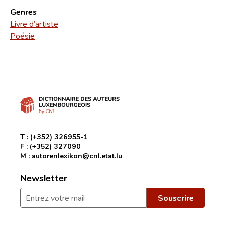
Genres
Livre d’artiste
Poésie
T :
(+352) 326955-1
F :
(+352) 327090
M :
autorenlexikon@cnl.etat.lu
Newsletter