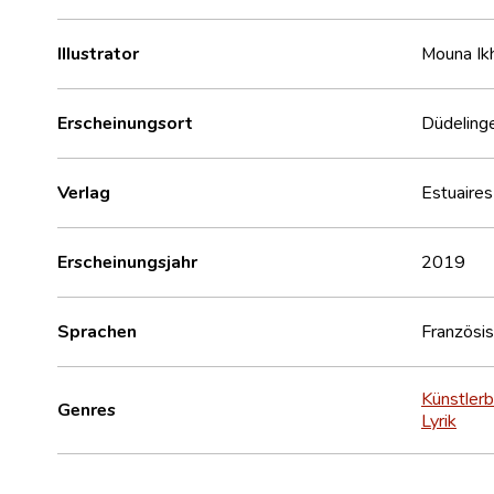
Illustrator
Mouna Ik
Erscheinungsort
Düdeling
Verlag
Estuaires
Erscheinungsjahr
2019
Sprachen
Französi
Künstler
Genres
Lyrik