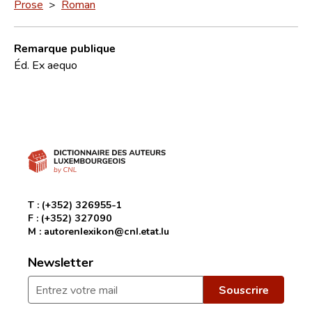
Prose
>
Roman
Remarque publique
Éd. Ex aequo
T :
(+352) 326955-1
F :
(+352) 327090
M :
autorenlexikon@cnl.etat.lu
Newsletter