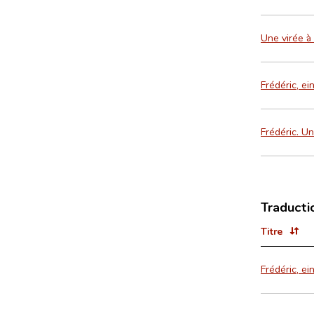
Une virée à
Frédéric, e
Frédéric. U
Traducti
Titre
Frédéric, e