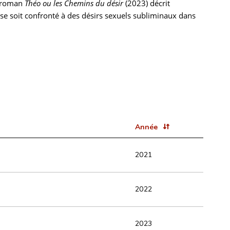
e roman
Théo ou les Chemins du désir
(2023) décrit
i se soit confronté à des désirs sexuels subliminaux dans
Année
2021
2022
2023