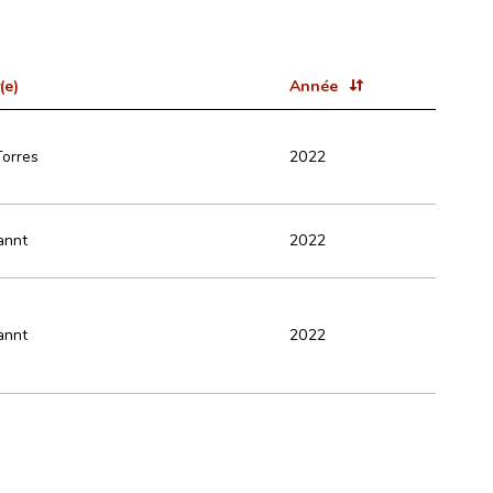
(e)
Année
Torres
2022
annt
2022
annt
2022