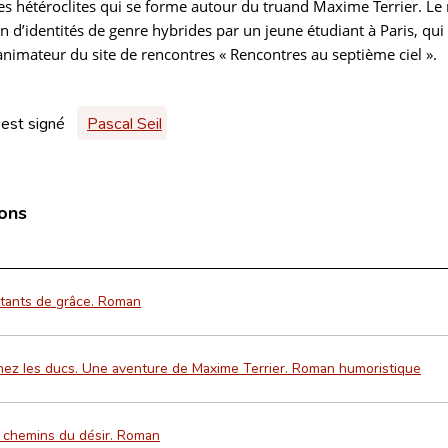
s hétéroclites qui se forme autour du truand Maxime Terrier. L
on d’identités de genre hybrides par un jeune étudiant à Paris, qu
animateur du site de rencontres « Rencontres au septième ciel ».
 est signé
Pascal Seil
ions
nstants de grâce. Roman
hez les ducs. Une aventure de Maxime Terrier. Roman humoristique
 chemins du désir. Roman