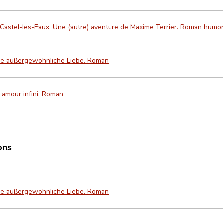
 Castel-les-Eaux. Une (autre) aventure de Maxime Terrier. Roman humor
ine außergewöhnliche Liebe. Roman
n amour infini. Roman
ons
ine außergewöhnliche Liebe. Roman