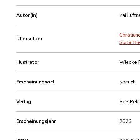
Autor(in)
Kai Lüftn
Christian
Übersetzer
Sonia Th
Illustrator
Wiebke 
Erscheinungsort
Koerich
Verlag
PersPekt
Erscheinungsjahr
2023