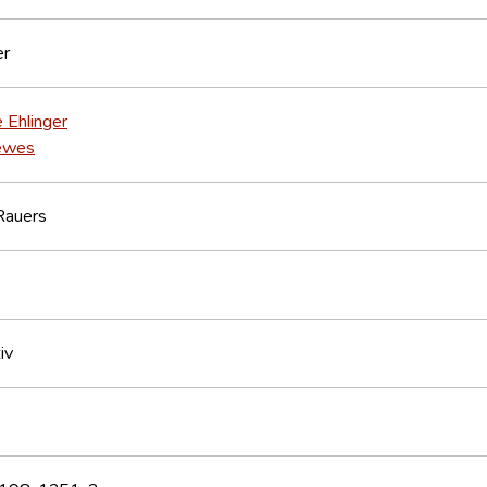
er
e Ehlinger
ewes
Rauers
iv