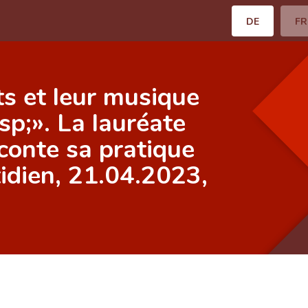
DE
FR
s et leur musique
p;». La lauréate
conte sa pratique
tidien, 21.04.2023,