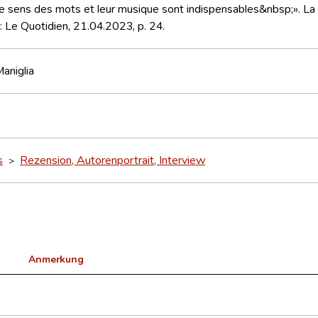
 sens des mots et leur musique sont indispensables&nbsp;». La l
n: Le Quotidien, 21.04.2023, p. 24.
Maniglia
s
Rezension, Autorenportrait, Interview
>
Anmerkung