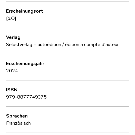
Erscheinungsort
[o.O]
Verlag
Selbstverlag = autoédition / édition à compte d'auteur
Erscheinungsjahr
2024
ISBN
979-8877749375
Sprachen
Französisch