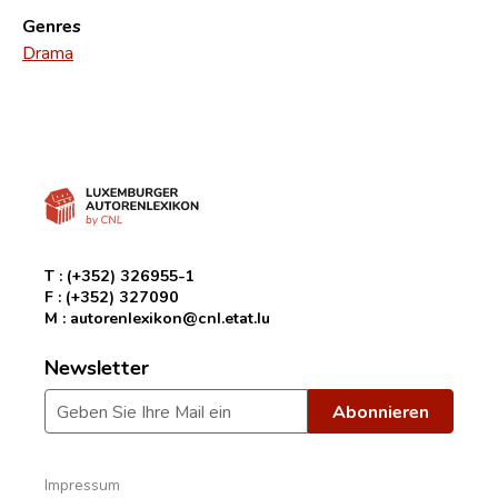
Genres
Drama
T :
(+352) 326955-1
F :
(+352) 327090
M :
autorenlexikon@cnl.etat.lu
Newsletter
Impressum