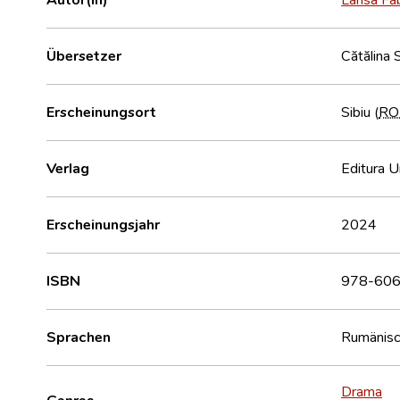
Übersetzer
Cătălina 
Erscheinungsort
Sibiu (
RO
Verlag
Editura U
Erscheinungsjahr
2024
ISBN
978-606
Sprachen
Rumänis
Drama
Genres