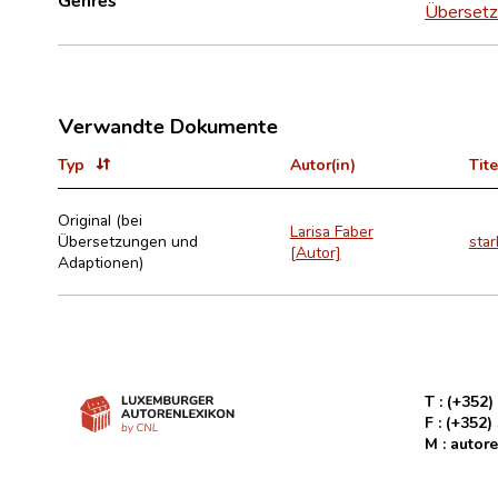
Übersetz
Verwandte Dokumente
Typ
Autor(in)
Tite
Original (bei
Larisa Faber
Übersetzungen und
star
[Autor]
Adaptionen)
T :
(+352)
F :
(+352)
M :
autore