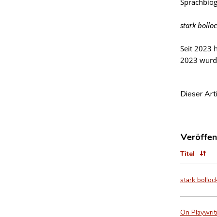
Sprachbiog
stark
bollo
Seit 2023 
2023 wur
Dieser Art
Veröffen
Titel
stark bolloc
On Playwrit