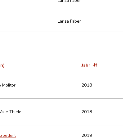
Larisa Faber
Larisa Faber
in)
Jahr
 Molitor
2018
alle Thiele
2018
 Goedert
2019