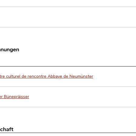
hnungen
re culturel de rencontre Abbaye de Neumünster
r Bünepräisser
schaft