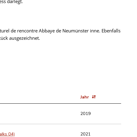
ss darlegt.
ulturel de rencontre Abbaye de Neumünster inne. Ebenfalls
tück ausgezeichnet.
Jahr
2019
alks 04)
2021