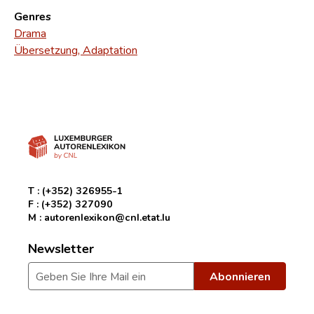
Genres
Drama
Übersetzung, Adaptation
T :
(+352) 326955-1
F :
(+352) 327090
M :
autorenlexikon@cnl.etat.lu
Newsletter