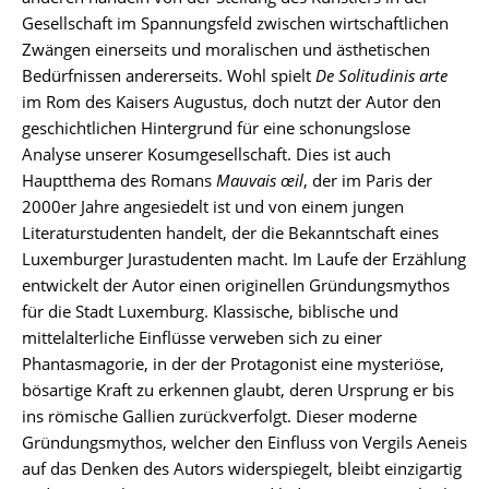
Gesellschaft im Spannungsfeld zwischen wirtschaftlichen
Zwängen einerseits und moralischen und ästhetischen
Bedürfnissen andererseits. Wohl spielt
De Solitudinis arte
im Rom des Kaisers Augustus, doch nutzt der Autor den
geschichtlichen Hintergrund für eine schonungslose
Analyse unserer Kosumgesellschaft. Dies ist auch
Hauptthema des Romans
Mauvais œil
, der im Paris der
2000er Jahre angesiedelt ist und von einem jungen
Literaturstudenten handelt, der die Bekanntschaft eines
Luxemburger Jurastudenten macht. Im Laufe der Erzählung
entwickelt der Autor einen originellen Gründungsmythos
für die Stadt Luxemburg. Klassische, biblische und
mittelalterliche Einflüsse verweben sich zu einer
Phantasmagorie, in der der Protagonist eine mysteriöse,
bösartige Kraft zu erkennen glaubt, deren Ursprung er bis
ins römische Gallien zurückverfolgt. Dieser moderne
Gründungsmythos, welcher den Einfluss von Vergils Aeneis
auf das Denken des Autors widerspiegelt, bleibt einzigartig