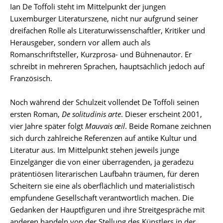
Ian De Toffoli steht im Mittelpunkt der jungen
Luxemburger Literaturszene, nicht nur aufgrund seiner
dreifachen Rolle als Literaturwissenschaftler, Kritiker und
Herausgeber, sondern vor allem auch als
Romanschriftsteller, Kurzprosa- und Bühnenautor. Er
schreibt in mehreren Sprachen, hauptsächlich jedoch auf
Französisch.
Noch während der Schulzeit vollendet De Toffoli seinen
ersten Roman,
De solitudinis arte
. Dieser erscheint 2001,
vier Jahre später folgt
Mauvais œil
. Beide Romane zeichnen
sich durch zahlreiche Referenzen auf antike Kultur und
Literatur aus. Im Mittelpunkt stehen jeweils junge
Einzelgänger die von einer überragenden, ja geradezu
prätentiösen literarischen Laufbahn träumen, für deren
Scheitern sie eine als oberflächlich und materialistisch
empfundene Gesellschaft verantwortlich machen. Die
Gedanken der Hauptfiguren und ihre Streitgespräche mit
anderen handeln von der Stellung des Künstlers in der