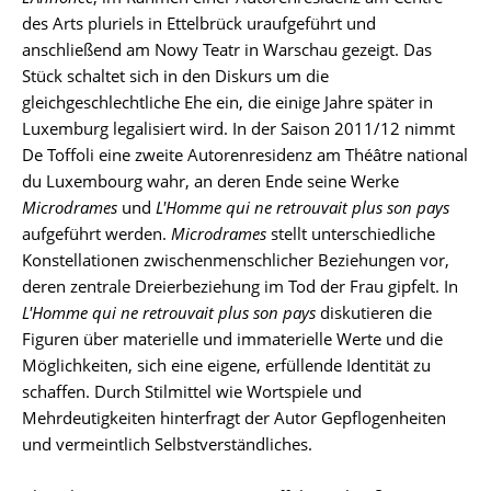
des Arts pluriels in Ettelbrück uraufgeführt und
anschließend am Nowy Teatr in Warschau gezeigt. Das
Stück schaltet sich in den Diskurs um die
gleichgeschlechtliche Ehe ein, die einige Jahre später in
Luxemburg legalisiert wird. In der Saison 2011/12 nimmt
De Toffoli eine zweite Autorenresidenz am Théâtre national
du Luxembourg wahr, an deren Ende seine Werke
Microdrames
und
L'Homme qui ne retrouvait plus son pays
aufgeführt werden.
Microdrames
stellt unterschiedliche
Konstellationen zwischenmenschlicher Beziehungen vor,
deren zentrale Dreierbeziehung im Tod der Frau gipfelt. In
L'Homme qui ne retrouvait plus son pays
diskutieren die
Figuren über materielle und immaterielle Werte und die
Möglichkeiten, sich eine eigene, erfüllende Identität zu
schaffen. Durch Stilmittel wie Wortspiele und
Mehrdeutigkeiten hinterfragt der Autor Gepflogenheiten
und vermeintlich Selbstverständliches.