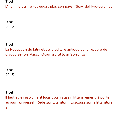
Titel
L'Homme qui ne retrouvait plus son pays. [Suivi de] Microdrames
Jahr
2012
Titel
La Réception du latin et de la culture antique dans l'œuvre de
Claude Simon, Pascal Quignard et Jean Sorrente
Jahr
2015
Titel
Il faut être résolument local pour réussir, littérairement, à porter
au jour l'universel (Rede zur Literatur = Discours sur la littérature
2)