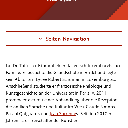
Seiten-Navigation
Ian De Toffoli entstammt einer italienisch-luxemburgischen
Biographie
Familie. Er besuchte die Grundschule in Bridel und legte
sein Abitur am Lycée Robert Schuman in Luxemburg ab.
Anschließend studierte er französische Philologie und
Kunstgeschichte an der Universität in Paris IV. 2011
promovierte er mit einer Abhandlung über die Rezeption
der antiken Sprache und Kultur im Werk Claude Simons,
Pascal Quignards und
Jean Sorrente
s. Seit den 2010er
Jahren ist er freischaffender Künstler.