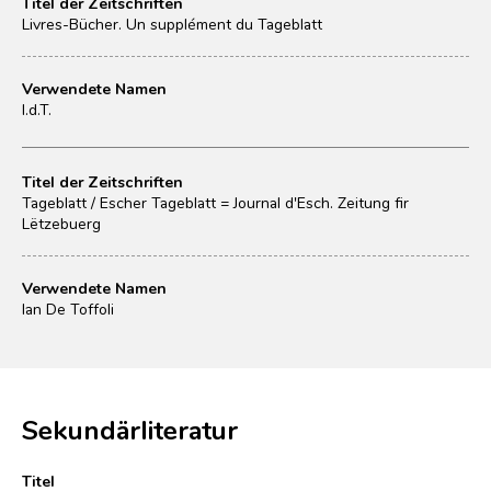
Titel der Zeitschriften
Livres-Bücher. Un supplément du Tageblatt
Verwendete Namen
I.d.T.
Titel der Zeitschriften
Tageblatt / Escher Tageblatt = Journal d'Esch. Zeitung fir
Lëtzebuerg
Verwendete Namen
Ian De Toffoli
Sekundärliteratur
Titel