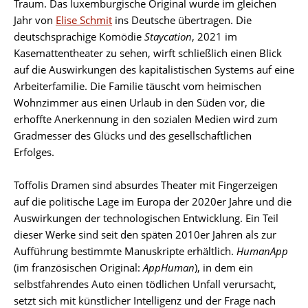
Traum. Das luxemburgische Original wurde im gleichen
Jahr von
Elise Schmit
ins Deutsche übertragen. Die
deutschsprachige Komödie
Staycation
, 2021 im
Kasemattentheater zu sehen, wirft schließlich einen Blick
auf die Auswirkungen des kapitalistischen Systems auf eine
Arbeiterfamilie. Die Familie täuscht vom heimischen
Wohnzimmer aus einen Urlaub in den Süden vor, die
erhoffte Anerkennung in den sozialen Medien wird zum
Gradmesser des Glücks und des gesellschaftlichen
Erfolges.
Toffolis Dramen sind absurdes Theater mit Fingerzeigen
auf die politische Lage im Europa der 2020er Jahre und die
Auswirkungen der technologischen Entwicklung. Ein Teil
dieser Werke sind seit den späten 2010er Jahren als zur
Aufführung bestimmte Manuskripte erhältlich.
HumanApp
(im französischen Original:
AppHuman
), in dem ein
selbstfahrendes Auto einen tödlichen Unfall verursacht,
setzt sich mit künstlicher Intelligenz und der Frage nach