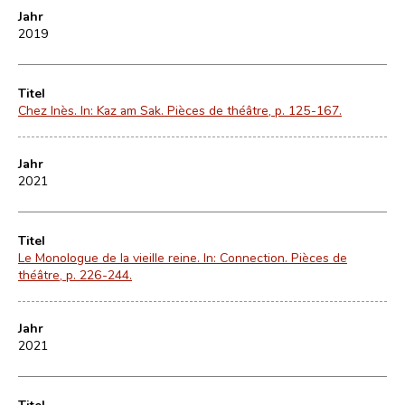
Jahr
2019
Titel
Chez Inès. In: Kaz am Sak. Pièces de théâtre, p. 125-167.
Jahr
2021
Titel
Le Monologue de la vieille reine. In: Connection. Pièces de
théâtre, p. 226-244.
Jahr
2021
Titel