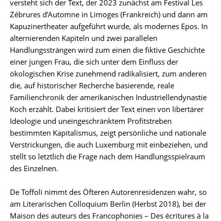
versteht sich der Text, der 2023 zunächst am Festival Les
Zébrures d’Automne in Limoges (Frankreich) und dann am
Kapuzinertheater aufgeführt wurde, als modernes Epos. In
alternierenden Kapiteln und zwei parallelen
Handlungssträngen wird zum einen die fiktive Geschichte
einer jungen Frau, die sich unter dem Einfluss der
ökologischen Krise zunehmend radikalisiert, zum anderen
die, auf historischer Recherche basierende, reale
Familienchronik der amerikanischen Industriellendynastie
Koch erzählt. Dabei kritisiert der Text einen von libertärer
Ideologie und uneingeschränktem Profitstreben
bestimmten Kapitalismus, zeigt persönliche und nationale
Verstrickungen, die auch Luxemburg mit einbeziehen, und
stellt so letztlich die Frage nach dem Handlungsspielraum
des Einzelnen.
De Toffoli nimmt des Öfteren Autorenresidenzen wahr, so
am Literarischen Colloquium Berlin (Herbst 2018), bei der
Maison des auteurs des Francophonies – Des écritures à la