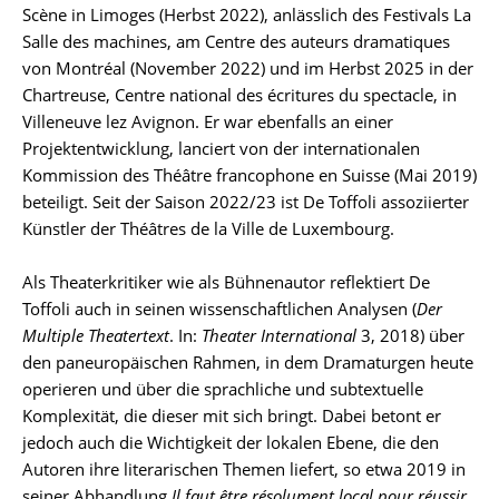
Scène in Limoges (Herbst 2022), anlässlich des Festivals La
Salle des machines, am Centre des auteurs dramatiques
von Montréal (November 2022) und im Herbst 2025 in der
Chartreuse, Centre national des écritures du spectacle, in
Villeneuve lez Avignon. Er war ebenfalls an einer
Projektentwicklung, lanciert von der internationalen
Kommission des Théâtre francophone en Suisse (Mai 2019)
beteiligt. Seit der Saison 2022/23 ist De Toffoli assoziierter
Künstler der Théâtres de la Ville de Luxembourg.
Als Theaterkritiker wie als Bühnenautor reflektiert De
Toffoli auch in seinen wissenschaftlichen Analysen (
Der
Multiple Theatertext
. In:
Theater International
3, 2018) über
den paneuropäischen Rahmen, in dem Dramaturgen heute
operieren und über die sprachliche und subtextuelle
Komplexität, die dieser mit sich bringt. Dabei betont er
jedoch auch die Wichtigkeit der lokalen Ebene, die den
Autoren ihre literarischen Themen liefert, so etwa 2019 in
seiner Abhandlung
Il faut être résolument local pour réussir,