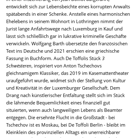
entwickelt sich zur Lebensbeichte eines korrupten Anwalts
spätabends in einer Schenke. Anstelle eines harmonischen
Ehelebens in seinem Wohnort in Lothringen nimmt der
Jurist lange Anfahrtswege nach Luxemburg in Kauf und
lässt sich schließlich gar in lukrative kriminelle Geschäfte
verwickeln. Wolfgang Barth übersetzte den französischen
Text ins Deutsche und 2021 erschien eine griechische
Fassung in Buchform. Auch De Toffolis Stück
3
Schwësteren
, inspiriert von Anton Tschechovs
gleichnamigem Klassiker, das 2019 im Kasemattentheater
uraufgeführt wurde, widmet sich der Stellung von Kultur
und Kreativität in der Luxemburger Gesellschaft. Dem
Drang nach künstlerischer Entfaltung stellt sich im Stück
die lähmende Bequemlichkeit eines finanziell gut
situierten, wenn auch langweiligen Lebens als Beamter
entgegen. Die ersehnte Flucht in die Großstadt - bei
Tschechov ist es Moskau, bei De Toffoli Berlin - bleibt im
Kleinklein des provinziellen Alltags ein unerreichbarer