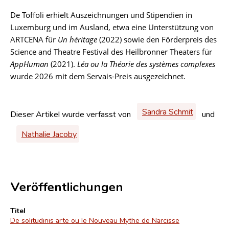
De Toffoli erhielt Auszeichnungen und Stipendien in
Luxemburg und im Ausland, etwa eine Unterstützung von
ARTCENA für
Un héritage
(2022) sowie den Förderpreis des
Science and Theatre Festival des Heilbronner Theaters für
AppHuman
(2021).
Léa ou la Théorie des systèmes complexes
wurde 2026 mit dem Servais-Preis ausgezeichnet.
Sandra Schmit
Dieser Artikel wurde verfasst von
und
Nathalie Jacoby
Veröffentlichungen
Titel
De solitudinis arte ou le Nouveau Mythe de Narcisse