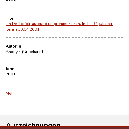
Titel
Ian De Toffoli, auteur d'un premier roman. In: Le Républicain
lorrain 30.04.2001.
Autor(in)
Anonym (Unbekannt)
Jahr
2001
Mehr
Auszeichnungen