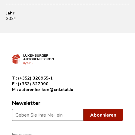
Jahr
2024
T :
(+352) 326955-1
F :
(+352) 327090
M :
autorenlexikon@cnl.etat.lu
Newsletter
Impressum