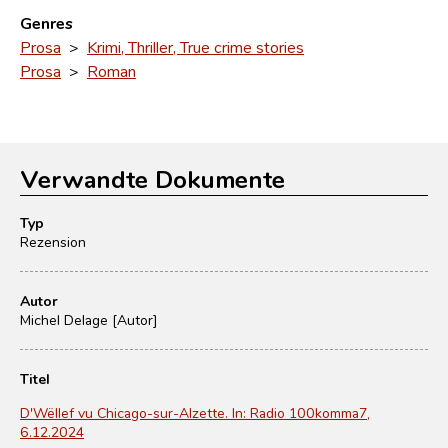
Genres
Prosa
>
Krimi, Thriller, True crime stories
Prosa
>
Roman
Verwandte Dokumente
Typ
Rezension
Autor
Michel Delage [Autor]
Titel
D'Wëllef vu Chicago-sur-Alzette. In: Radio 100komma7,
6.12.2024