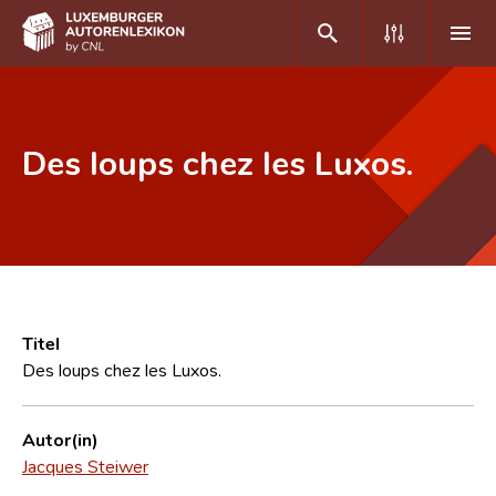
DE
FR
Des loups chez les Luxos.
Home
Autor(inn)en A-Z
Erweiterte Suche
Häufige Fragen und Antworten
Titel
Des loups chez les Luxos.
CNL
Forschungsgruppe
Autor(in)
Jacques Steiwer
Kontakt