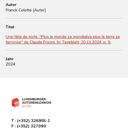
Autor
Franck Colotte [Autor]
Titel
Une fête de mots. "Plus le monde se mondialise plus la terre se
terrorise" de Claude Frisoni. In: Tageblatt, 20.11.2024, p. 9.
Jahr
2024
T :
(+352) 326955-1
F :
(+352) 327090