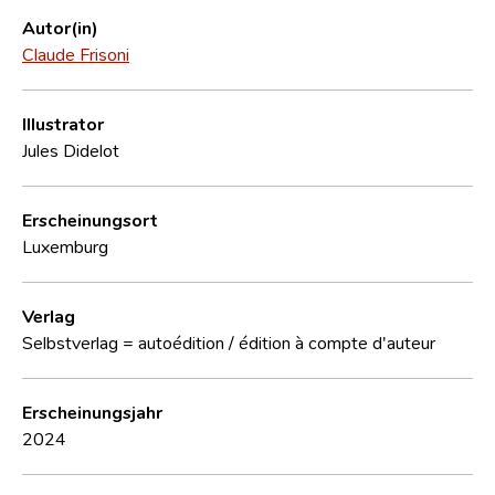
Autor(in)
Claude Frisoni
Illustrator
Jules Didelot
Erscheinungsort
Luxemburg
Verlag
Selbstverlag = autoédition / édition à compte d'auteur
Erscheinungsjahr
2024