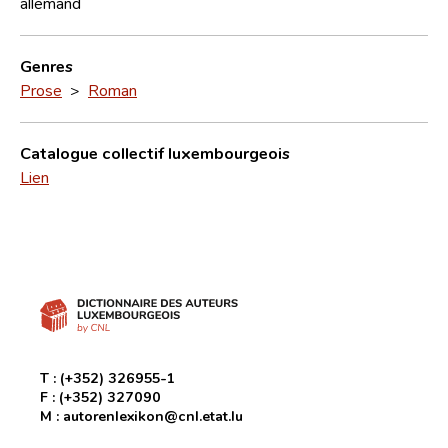
allemand
Genres
Prose
>
Roman
Catalogue collectif luxembourgeois
Lien
T :
(+352) 326955-1
F :
(+352) 327090
M :
autorenlexikon@cnl.etat.lu