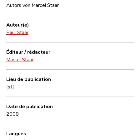
Autors von Marcel Staar
Auteur(e)
Paul Staar
Éditeur / rédacteur
Marcel Staar
Lieu de publication
[s.l.]
Date de publication
2008
Langues