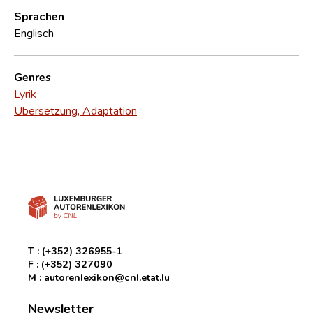
Sprachen
Englisch
Genres
Lyrik
Übersetzung, Adaptation
T :
(+352) 326955-1
F :
(+352) 327090
M :
autorenlexikon@cnl.etat.lu
Newsletter