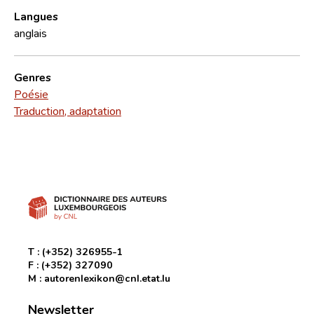
Langues
anglais
Genres
Poésie
Traduction, adaptation
T :
(+352) 326955-1
F :
(+352) 327090
M :
autorenlexikon@cnl.etat.lu
Newsletter